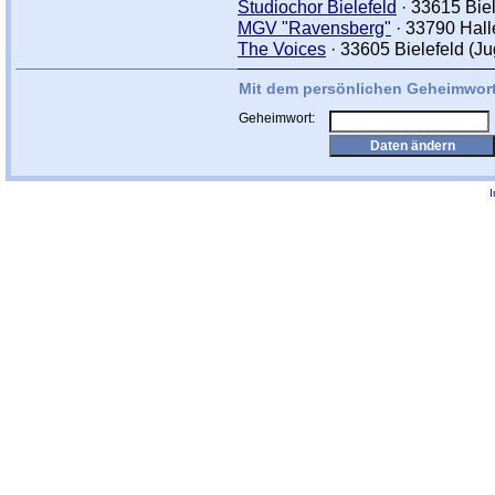
Studiochor Bielefeld
· 33615 Biel
MGV "Ravensberg"
· 33790 Hall
The Voices
· 33605 Bielefeld (J
Mit dem persönlichen Geheimwort
Geheimwort: