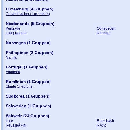
Luxemburg (4 Gruppen)
Grevenmacher / Luxemburg
Niederlande (5 Gruppen)
Kerkrade
Opheusden
Laag-Keppel
Rimburg
Norwegen (1 Gruppen)
Philippinen (2 Gruppen)
Manila
Portugal (1 Gruppen)
Albufeira
Rumänien (1 Gruppen)
Sfantu Gheorghe
Südkorea (1 Gruppen)
Schweden (1 Gruppen)
Schweiz (23 Gruppen)
Laax
Rorschach
ReussbÃ¼hl
RÃ¼ti