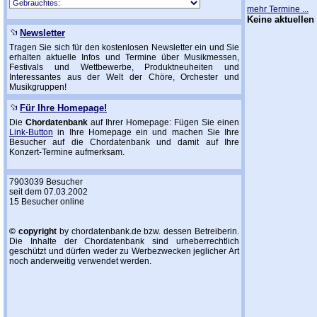
mehr Termine ...
Keine aktuellen
Newsletter
Tragen Sie sich für den kostenlosen Newsletter ein und Sie
erhalten aktuelle Infos und Termine über Musikmessen,
Festivals und Wettbewerbe, Produktneuheiten und
Interessantes aus der Welt der Chöre, Orchester und
Musikgruppen!
Für Ihre Homepage!
Die
Chordatenbank
auf Ihrer Homepage: Fügen Sie einen
Link-Button
in Ihre Homepage ein und machen Sie Ihre
Besucher auf die Chordatenbank und damit auf Ihre
Konzert-Termine aufmerksam.
7903039 Besucher
seit dem 07.03.2002
15 Besucher online
© copyright
by chordatenbank.de bzw. dessen Betreiberin.
Die Inhalte der Chordatenbank sind urheberrechtlich
geschützt und dürfen weder zu Werbezwecken jeglicher Art
noch anderweitig verwendet werden.