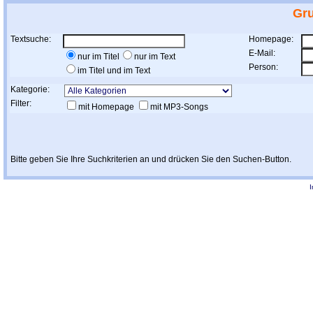
Gr
Textsuche:
Homepage:
E-Mail:
nur im Titel
nur im Text
Person:
im Titel und im Text
Kategorie:
Filter:
mit Homepage
mit MP3-Songs
Bitte geben Sie Ihre Suchkriterien an und drücken Sie den Suchen-Button.